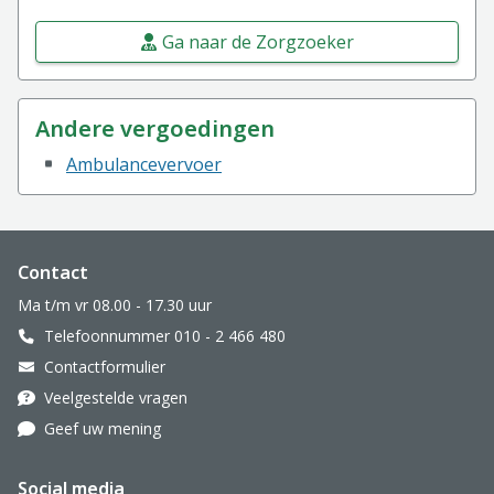
Ga naar de Zorgzoeker
Andere vergoedingen
Ambulancevervoer
Website footer
Contact
Ma t/m vr 08.00 - 17.30 uur
Telefoonnummer 010 - 2 466 480
Contactformulier
Veelgestelde vragen
Geef uw mening
Social media