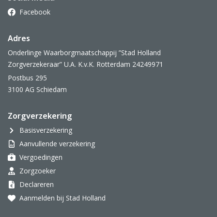
Facebook
Adres
Onderlinge Waarborgmaatschappij ”Stad Holland
Zorgverzekeraar” U.A. K.v.K. Rotterdam 24249971
Postbus 295
3100 AG Schiedam
Zorgverzekering
Basisverzekering
Aanvullende verzekering
Vergoedingen
Zorgzoeker
Declareren
Aanmelden bij Stad Holland