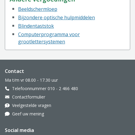
Beeldschermloep
Bijzondere optische hulpmiddelen
Blindentaststok
Computerprogramma voor
grootlettersystemen
Website footer
Contact
Ma t/m vr 08.00 - 17.30 uur
Telefoonnummer 010 - 2 466 480
Contactformulier
Veelgestelde vragen
Geef uw mening
Social media