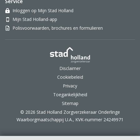
Service
Inloggen op Mijn Stad Holland
Mijn Stad Holland-app
Polisvoorwaarden, brochures en formulieren
Stad Holland Zorgverzek
Disclaimer
Cookiebeleid
Privacy
Toegankelijkheid
Sitemap
© 2026 Stad Holland Zorgverzekeraar Onderlinge
Waarborgmaatschappij U.A., KVK-nummer 24249971