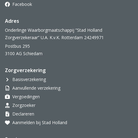
Facebook
Adres
Onderlinge Waarborgmaatschappij ”Stad Holland
Zorgverzekeraar” U.A. K.v.K. Rotterdam 24249971
Postbus 295
3100 AG Schiedam
Zorgverzekering
Basisverzekering
Aanvullende verzekering
Vergoedingen
Zorgzoeker
Declareren
Aanmelden bij Stad Holland