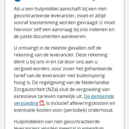
Als u een hulpmiddel aanschaft bij een niet-
gecontracteerde leverancier, moet er altijd
vooraf toestemming worden gevraagd. U moet
hiervoor zelf een aanvraag bij ons indienen en
de juiste documenten aanleveren.
U ontvangt in de meeste gevallen zelf de
rekening van de leverancier. Deze rekening
dient u bij ons in en zal door ons aan u
vergoed worden, voor zover het gehanteerde
tarief van de leverancier niet buitensporig
hoog is. De regelgeving van de Nederlandse
Zorgautoriteit (NZa) sluit de vergoeding van
excessieve tarieven namelijk uit.
De genoemde
(PDF bestand, download bestand)
vergoeding
is inclusief afleveringskosten en
eventuele kosten voor (periodiek) onderhoud.
Hulpmiddelen van niet-gecontracteerde
leveranciers worden meestal in eigendom