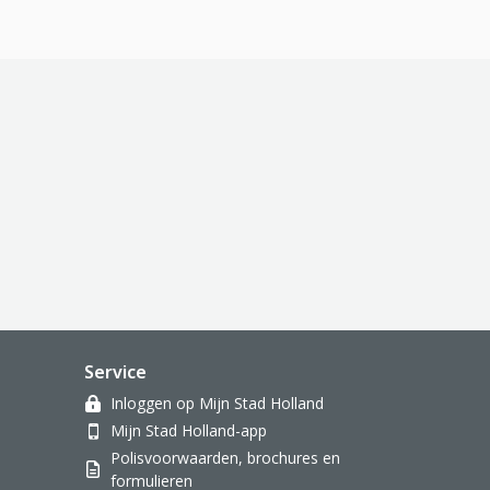
Service
Inloggen op Mijn Stad Holland
Mijn Stad Holland-app
Polisvoorwaarden, brochures en
formulieren