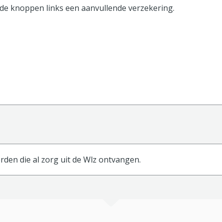
 de knoppen
links
een aanvullende verzekering.
den die al zorg uit de Wlz ontvangen.