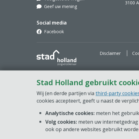
3100 
Geef uw mening
Social media
Facebook
Stad Holland Zorgverzekeraar
Disclaimer
Coo
Stad Holland gebruikt cooki
Wij (en derde partijen via
third-party cookie
cookies accepteert, geeft u naast de verpli
Analytische cookies:
meten het gebruik 
Volg cookies:
meten uw internetgedrag 
ook op andere websites gebruikt worde