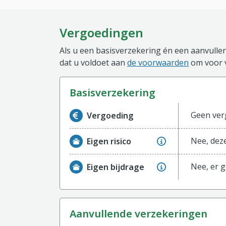
Vergoedingen
Als u een basisverzekering én een aanvullen
dat u voldoet aan
de voorwaarden
om voor 
basisverzekering
Informatie over de vergoeding van de ba
Geen ver
Vergoeding
Nee, deze
Eigen risico
Nee, er g
Eigen bijdrage
aanvullende verzekeringen