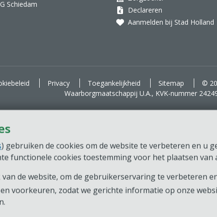
AG Schiedam
Declareren
Aanmelden bij Stad Holland
kiebeleid
Privacy
Toegankelijkheid
Sitemap
© 20
Waarborgmaatschappij U.A., KVK-nummer 2424
es
s
) gebruiken de cookies om de website te verbeteren en u ger
chte functionele cookies toestemming voor het plaatsen van a
van de website, om de gebruikerservaring te verbeteren en
en voorkeuren, zodat we gerichte informatie op onze webs
n.