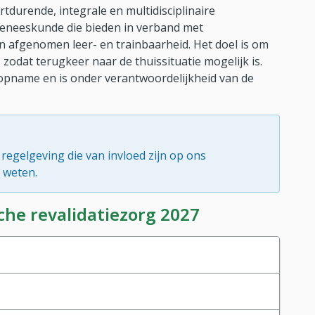
tdurende, integrale en multidisciplinaire
geneeskunde die bieden in verband met
n afgenomen leer- en trainbaarheid. Het doel is om
zodat terugkeer naar de thuissituatie mogelijk is.
opname en is onder verantwoordelijkheid van de
 regelgeving die van invloed zijn op ons
r weten.
che revalidatiezorg 2027