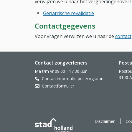
verwijzen we u naar het vergoedingenoverzi
Geriatrische revalidatie
Contactgegevens
Voor vragen verwijzen we u naar de
contact
Website footer
Contact zorgverleners
Posta
Ma t/m vr 08.00 - 17.30 uur
Postbu
3100 
Contactinformatie per zorgsoort
Contactformulier
Stad Holland Zorgverzekeraar
Disclaimer
Coo