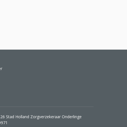
er
26 Stad Holland Zorgverzekeraar Onderlinge
9971