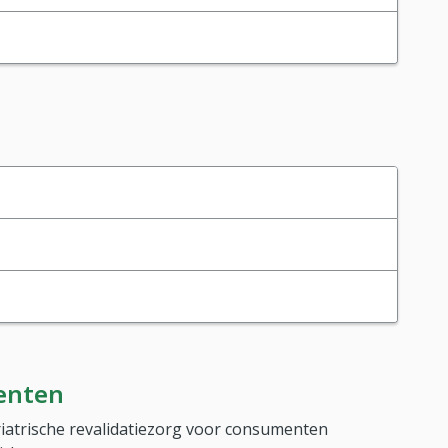
enten
iatrische revalidatiezorg voor consumenten