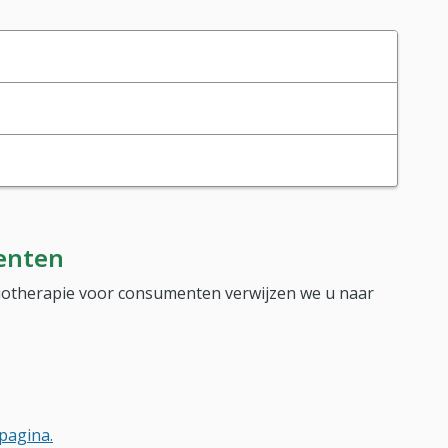
enten
siotherapie voor consumenten verwijzen we u naar
pagina.