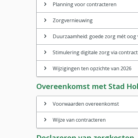
Planning voor contracteren
Zorgvernieuwing
Duurzaamheid: goede zorg mét oog 
Stimulering digitale zorg via contrac
Wijzigingen ten opzichte van 2026
Overeenkomst met Stad Ho
Voorwaarden overeenkomst
Wijze van contracteren
Declareren van zorgkosten