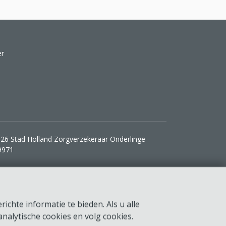
er
26 Stad Holland Zorgverzekeraar Onderlinge
9971
ichte informatie te bieden. Als u alle
nalytische cookies en volg cookies.