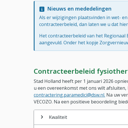
Nieuws en mededelingen
Als er wijzigingen plaatsvinden in wet- en
contracteerbeleid, dan laten we u dat hie
Het contracteerbeleid van het Regionaal
aangevuld. Onder het kopje Zorgvernieuwi
Contracteerbeleid fysiothe
Stad Holland heeft per 1 januari 2026 opn
u een overeenkomst met ons wilt afsluiten,
contractering.paramedici@dsw.nl.
Na uw verz
VECOZO. Na een positieve beoordeling bie
Kwaliteit