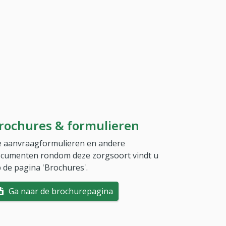
rochures & formulieren
 aanvraagformulieren en andere
cumenten rondom deze zorgsoort vindt u
 de pagina 'Brochures'.
Ga naar de brochurepagina