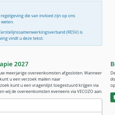
 regelgeving die van invloed zijn op ons
r weten.
 Eerstelijnssamenwerkingsverband (RESV) is
ng vindt u deze tekst.
rapie 2027
B
ieuw meerjarige overeenkomsten afgesloten. Wanneer
De
 kunt u een verzoek mailen naar
do
oek kunt u een vragenlijst toegestuurd krijgen via
op
den wij de overeenkomsten eveneens via VECOZO aan.