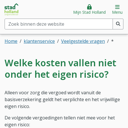
Stad Holland Zorgverzekeraar
Direct naar hoofdinhoud
Direct naar hoofdmenu
Op
Mijn Stad Holland
Menu
Zoek binnen deze website
(min. 2 tekens)
Home
klantenservice
Veelgestelde vragen
*
Welke kosten vallen niet
onder het eigen risico?
Alleen voor zorg die vergoed wordt vanuit de
basisverzekering geldt het verplichte en het vrijwillige
eigen risico.
De volgende vergoedingen tellen niet mee voor het
eigen risico: