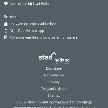
Aanmelden bij Stad Holland
Service
Inloggen op Mijn Stad Holland
Mijn Stad Holland-app
Polisvoorwaarden, brochures en formulieren
Stad Holland Zorgverzek
Disclaimer
Cookiebeleid
Privacy
Toegankelijkheid
Sitemap
© 2026 Stad Holland Zorgverzekeraar Onderlinge
Waarborgmaatschappij U.A., KVK-nummer 24249971