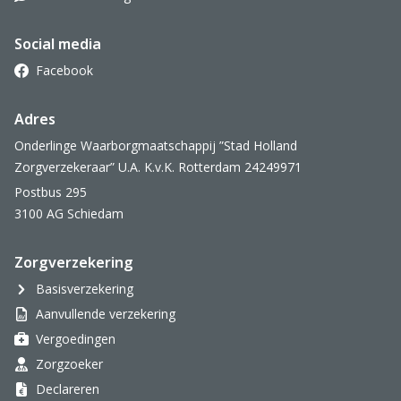
Social media
Facebook
Adres
Onderlinge Waarborgmaatschappij ”Stad Holland
Zorgverzekeraar” U.A. K.v.K. Rotterdam 24249971
Postbus 295
3100 AG Schiedam
Zorgverzekering
Basisverzekering
Aanvullende verzekering
Vergoedingen
Zorgzoeker
Declareren