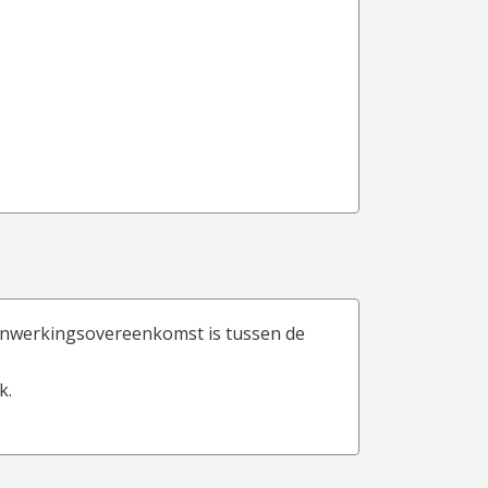
menwerkingsovereenkomst is tussen de
k.