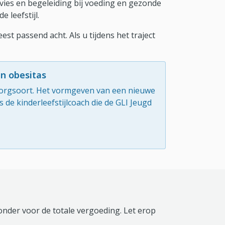
dvies en begeleiding bij voeding en gezonde
leefstijl.
t passend acht. Als u tijdens het traject
n obesitas
zorgsoort. Het vormgeven van een nieuwe
s de kinderleefstijlcoach die de GLI Jeugd
ronder voor de totale vergoeding. Let erop