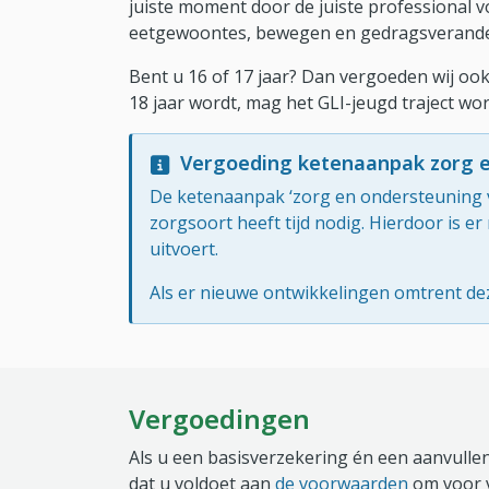
juiste moment door de juiste professional v
eetgewoontes, bewegen en gedragsveranderi
Bent u 16 of 17 jaar? Dan vergoeden wij ook
18 jaar wordt, mag het GLI-jeugd traject w
Vergoeding ketenaanpak zorg e
De ketenaanpak ‘zorg en ondersteuning v
zorgsoort heeft tijd nodig. Hierdoor is er
uitvoert.
Als er nieuwe ontwikkelingen omtrent deze
Vergoedingen
Als u een basisverzekering én een aanvullen
dat u voldoet aan
de voorwaarden
om voor 