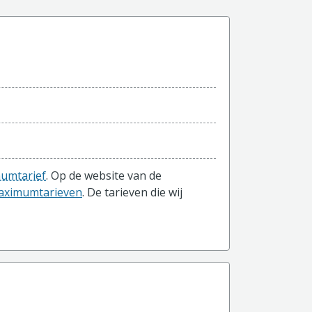
mumtarief
. Op de website van de
 maximumtarieven
. De tarieven die wij