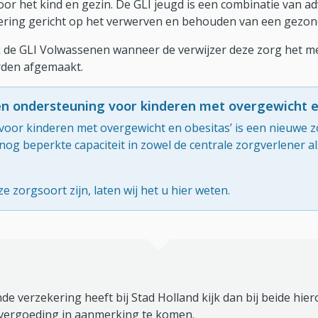
oor het kind en gezin. De GLI jeugd is een combinatie van a
ng gericht op het verwerven en behouden van een gezonde 
 de GLI Volwassenen wanneer de verwijzer deze zorg het mees
orden afgemaakt.
n ondersteuning voor kinderen met overgewicht e
oor kinderen met overgewicht en obesitas’ is een nieuwe 
 nog beperkte capaciteit in zowel de centrale zorgverlener al
 zorgsoort zijn, laten wij het u hier weten.
de verzekering heeft bij Stad Holland kijk dan bij beide hie
vergoeding in aanmerking te komen.