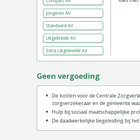
Kies met
Compact AV
Jongeren AV
Standaard AV
Uitgebreide AV
Extra Uitgebreide AV
Geen vergoeding
De kosten voor de Centrale Zorgverl
zorgverzekeraar en de gemeente waar
Hulp bij sociaal maatschappelijke pr
De daadwerkelijke begeleiding bij he