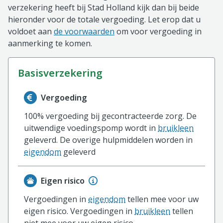
verzekering heeft bij Stad Holland kijk dan bij beide
hieronder voor de totale vergoeding. Let erop dat u
voldoet aan
de voorwaarden
om voor vergoeding in
aanmerking te komen.
basisverzekering
Informatie over de vergoeding van de basisverzekerin
Vergoeding
100% vergoeding bij gecontracteerde zorg. De
uitwendige voedingspomp wordt in
bruikleen
geleverd. De overige hulpmiddelen worden in
eigendom
geleverd
Eigen risico
Vergoedingen in
eigendom
tellen mee voor uw
eigen risico. Vergoedingen in
bruikleen
tellen
niet mee voor uw eigen risico.