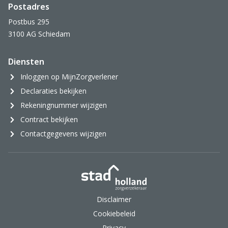
Postadres
Postbus 295
3100 AG Schiedam
Diensten
Inloggen op MijnZorgverlener
Declaraties bekijken
Rekeningnummer wijzigen
Contract bekijken
Contactgegevens wijzigen
Stad Holland Zorgverzek
Disclaimer
Cookiebeleid
Privacy