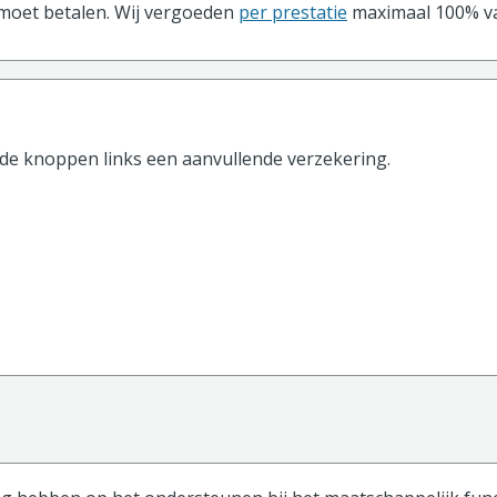
 moet betalen. Wij vergoeden
per prestatie
maximaal 100% va
 de knoppen
links
een aanvullende verzekering.