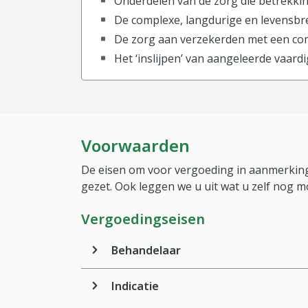
Onderdelen van de zorg die betrekki
De complexe, langdurige en levensbr
De zorg aan verzekerden met een com
Het ‘inslijpen’ van aangeleerde vaard
Voorwaarden
De eisen om voor vergoeding in aanmerking
gezet. Ook leggen we u uit wat u zelf nog m
Vergoedingseisen
Behandelaar
Indicatie