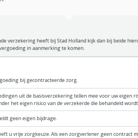
de verzekering heeft bij Stad Holland kijk dan bij beide hie
vergoeding in aanmerking te komen.
sisverzekering
goeding bij gecontracteerde zorg.
edingen uit de basisverzekering tellen mee voor uw eigen ris
der het eigen risico van de verzekerde die behandeld wordt
eldt geen eigen bijdrage.
eeft u vrije zorgkeuze. Als een zorgverlener geen contract m