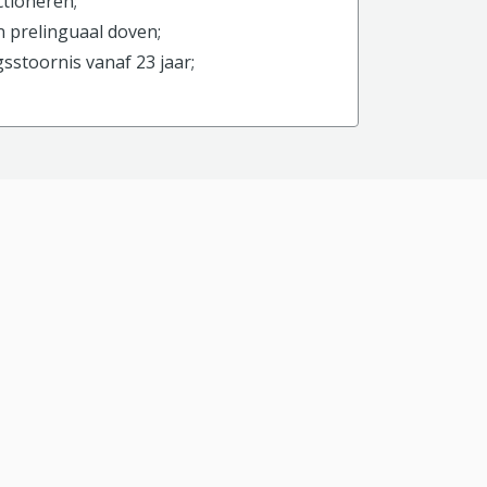
ctioneren;
 prelinguaal doven;
stoornis vanaf 23 jaar;