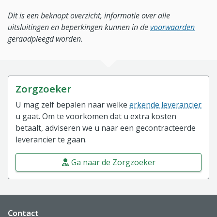
Dit is een beknopt overzicht, informatie over alle
uitsluitingen en beperkingen kunnen in de
voorwaarden
geraadpleegd worden.
Zorgzoeker
U mag zelf bepalen naar welke
erkende leverancier
u gaat. Om te voorkomen dat u extra kosten
betaalt, adviseren we u naar een gecontracteerde
leverancier te gaan.
Ga naar de Zorgzoeker
Website footer
Contact