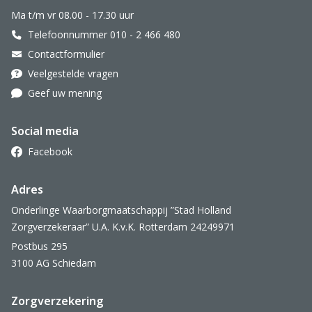
Ma t/m vr 08.00 - 17.30 uur
Telefoonnummer 010 - 2 466 480
Contactformulier
Veelgestelde vragen
Geef uw mening
Social media
Facebook
Adres
Onderlinge Waarborgmaatschappij ”Stad Holland
Zorgverzekeraar” U.A. K.v.K. Rotterdam 24249971
Postbus 295
3100 AG Schiedam
Zorgverzekering