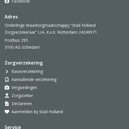
Facebook
Adres
Onderlinge Waarborgmaatschappij ”Stad Holland
Zorgverzekeraar” U.A. K.v.K. Rotterdam 24249971
Postbus 295
3100 AG Schiedam
Zorgverzekering
Basisverzekering
Aanvullende verzekering
Vergoedingen
Zorgzoeker
Declareren
Aanmelden bij Stad Holland
Service