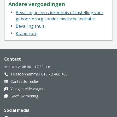
Andere vergoedingen
Bevalling in een ziekenhuis of instelling voor
geboortezorg zonder medische indicatie
Bevalling thuis
Kraamzorg
Website footer
Contact
Ma t/m vr 08.00 - 17.30 uur
Telefoonnummer 010 - 2 466 480
Contactformulier
Veelgestelde vragen
Geef uw mening
Social media