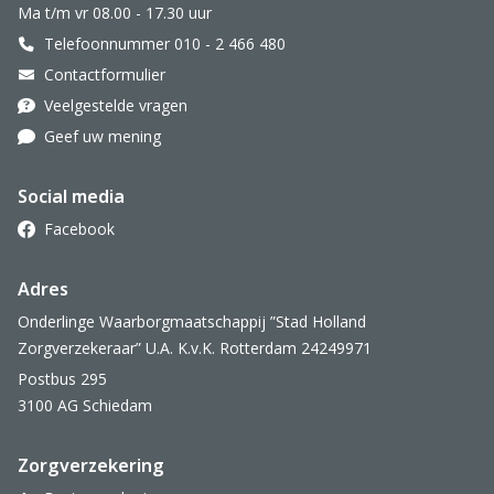
Ma t/m vr 08.00 - 17.30 uur
Telefoonnummer 010 - 2 466 480
Contactformulier
Veelgestelde vragen
Geef uw mening
Social media
Facebook
Adres
Onderlinge Waarborgmaatschappij ”Stad Holland
Zorgverzekeraar” U.A. K.v.K. Rotterdam 24249971
Postbus 295
3100 AG Schiedam
Zorgverzekering