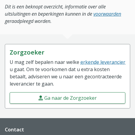
Dit is een beknopt overzicht, informatie over alle
uitsluitingen en beperkingen kunnen in de
voorwaarden
geraadpleegd worden.
Zorgzoeker
U mag zelf bepalen naar welke
erkende leverancier
u gaat. Om te voorkomen dat u extra kosten
betaalt, adviseren we u naar een gecontracteerde
leverancier te gaan.
Ga naar de Zorgzoeker
Website footer
Contact