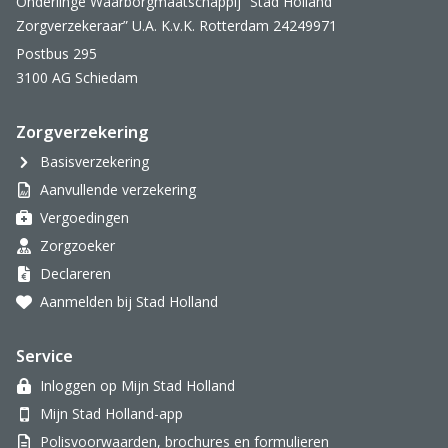
Onderlinge Waarborgmaatschappij ”Stad Holland
Zorgverzekeraar” U.A. K.v.K. Rotterdam 24249971
Postbus 295
3100 AG Schiedam
Zorgverzekering
Basisverzekering
Aanvullende verzekering
Vergoedingen
Zorgzoeker
Declareren
Aanmelden bij Stad Holland
Service
Inloggen op Mijn Stad Holland
Mijn Stad Holland-app
Polisvoorwaarden, brochures en formulieren