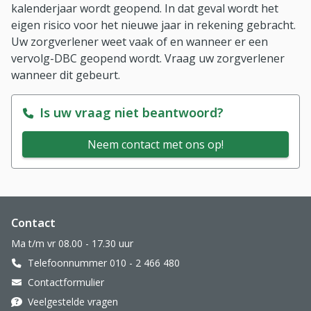
kalenderjaar wordt geopend. In dat geval wordt het
eigen risico voor het nieuwe jaar in rekening gebracht.
Uw zorgverlener weet vaak of en wanneer er een
vervolg-DBC geopend wordt. Vraag uw zorgverlener
wanneer dit gebeurt.
Is uw vraag niet beantwoord?
Neem contact met ons op!
Website footer
Contact
Ma t/m vr 08.00 - 17.30 uur
Telefoonnummer 010 - 2 466 480
Contactformulier
Veelgestelde vragen