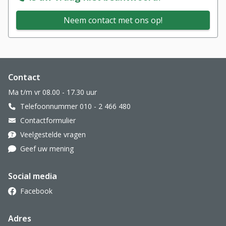
Neem contact met ons op!
Website footer
Contact
Ma t/m vr 08.00 - 17.30 uur
Telefoonnummer 010 - 2 466 480
Contactformulier
Veelgestelde vragen
Geef uw mening
Social media
Facebook
Adres