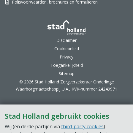
Polisvoorwaarden, brochures en formulieren
Stad Holland Zorgverzek
Disclaimer
Cookiebeleid
Privacy
Toegankelijkheid
Sitemap
© 2026 Stad Holland Zorgverzekeraar Onderlinge
Waarborgmaatschappij U.A., KVK-nummer 24249971
Stad Holland gebruikt cookies
Wij (en derde partijen via
third-party cookies
)