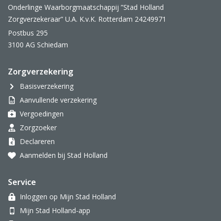
Onderlinge Waarborgmaatschappij ”Stad Holland
Zorgverzekeraar” U.A. K.v.K. Rotterdam 24249971
Postbus 295
3100 AG Schiedam
Zorgverzekering
Basisverzekering
Aanvullende verzekering
Vergoedingen
Zorgzoeker
Declareren
Aanmelden bij Stad Holland
Service
Inloggen op Mijn Stad Holland
Mijn Stad Holland-app