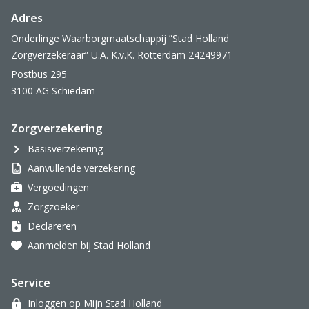
Adres
Onderlinge Waarborgmaatschappij ”Stad Holland
Zorgverzekeraar” U.A. K.v.K. Rotterdam 24249971
Postbus 295
3100 AG Schiedam
Zorgverzekering
Basisverzekering
Aanvullende verzekering
Vergoedingen
Zorgzoeker
Declareren
Aanmelden bij Stad Holland
Service
Inloggen op Mijn Stad Holland