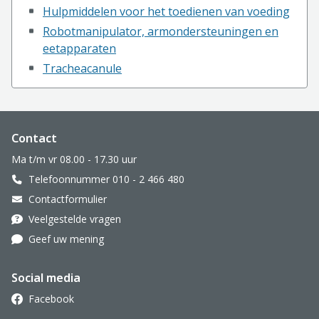
Hulpmiddelen voor het toedienen van voeding
Robotmanipulator, armondersteuningen en
eetapparaten
Tracheacanule
Website footer
Contact
Ma t/m vr 08.00 - 17.30 uur
Telefoonnummer 010 - 2 466 480
Contactformulier
Veelgestelde vragen
Geef uw mening
Social media
Facebook