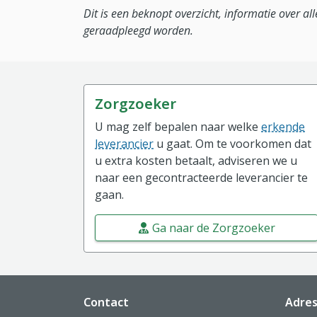
Dit is een beknopt overzicht, informatie over a
geraadpleegd worden.
Zorgzoeker
U mag zelf bepalen naar welke
erkende
leverancier
u gaat. Om te voorkomen dat
u extra kosten betaalt, adviseren we u
naar een gecontracteerde leverancier te
gaan.
Ga naar de Zorgzoeker
Website footer
Contact
Adre