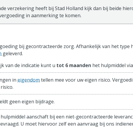
de verzekering heeft bij Stad Holland kijk dan bij beide hie
vergoeding in aanmerking te komen.
sisverzekering
oeding bij gecontracteerde zorg. Afhankelijk van het type 
m
geleverd.
jk van de indicatie kunt u
tot 6 maanden
het hulpmiddel vi
ngen in
eigendom
tellen mee voor uw eigen risico. Vergoed
risico.
eldt geen eigen bijdrage.
 hulpmiddel aanschaft bij een niet-gecontracteerde leveranc
evraagd. U moet hiervoor zelf een aanvraag bij ons indiene