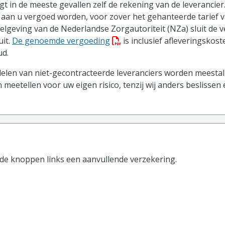
t in de meeste gevallen zelf de rekening van de leverancier.
aan u vergoed worden, voor zover het gehanteerde tarief v
gelgeving van de Nederlandse Zorgautoriteit (NZa) sluit de 
(PDF bestand, download best
uit.
De genoemde vergoeding
is inclusief afleveringskos
d.
len van niet-gecontracteerde leveranciers worden meestal 
 meetellen voor uw eigen risico, tenzij wij anders beslissen
 de knoppen
links
een aanvullende verzekering.