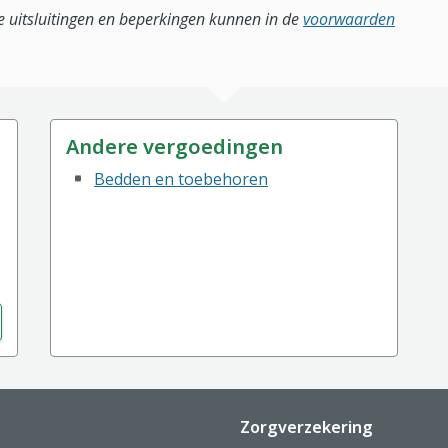
lle uitsluitingen en beperkingen kunnen in de
voorwaarden
Andere vergoedingen
Bedden en toebehoren
s
Zorgverzekering