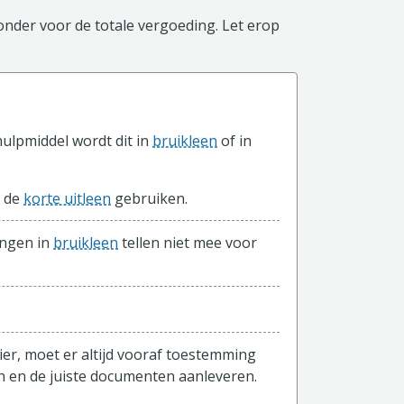
ronder voor de totale vergoeding. Let erop
hulpmiddel wordt dit in
bruikleen
of in
a de
korte uitleen
gebruiken.
ingen in
bruikleen
tellen niet mee voor
ier, moet er altijd vooraf toestemming
n en de juiste documenten aanleveren.