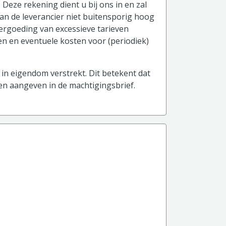
 Deze rekening dient u bij ons in en zal
an de leverancier niet buitensporig hoog
vergoeding van excessieve tarieven
and)
ten en eventuele kosten voor (periodiek)
in eigendom verstrekt. Dit betekent dat
 en aangeven in de machtigingsbrief.