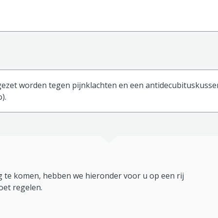
ezet worden tegen pijnklachten en een antidecubituskussen 
).
 te komen, hebben we hieronder voor u op een rij
oet regelen.