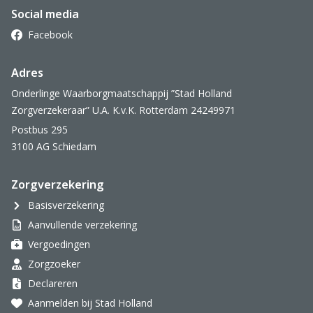
Social media
Facebook
Adres
Onderlinge Waarborgmaatschappij ”Stad Holland
Zorgverzekeraar” U.A. K.v.K. Rotterdam 24249971
Postbus 295
3100 AG Schiedam
Zorgverzekering
Basisverzekering
Aanvullende verzekering
Vergoedingen
Zorgzoeker
Declareren
Aanmelden bij Stad Holland