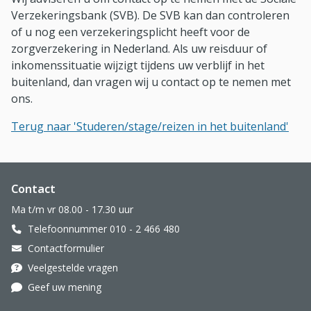
Verzekeringsbank (SVB). De SVB kan dan controleren
of u nog een verzekeringsplicht heeft voor de
zorgverzekering in Nederland. Als uw reisduur of
inkomenssituatie wijzigt tijdens uw verblijf in het
buitenland, dan vragen wij u contact op te nemen met
ons.
Terug naar 'Studeren/stage/reizen in het buitenland'
Website footer
Contact
Ma t/m vr 08.00 - 17.30 uur
Telefoonnummer 010 - 2 466 480
Contactformulier
Veelgestelde vragen
Geef uw mening