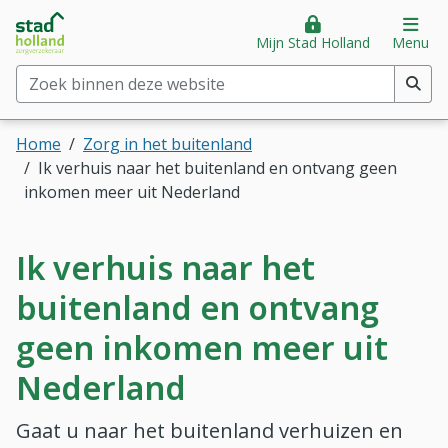
Stad Holland Zorgverzekeraar
Direct naar hoofdinhoud
Direct naar hoofdmenu
Op
Mijn Stad Holland
Menu
Zoek binnen deze website
(min. 2 tekens)
Home
Zorg in het buitenland
Ik verhuis naar het buitenland en ontvang geen
inkomen meer uit Nederland
Ik verhuis naar het
buitenland en ontvang
geen inkomen meer uit
Nederland
Gaat u naar het buitenland verhuizen en