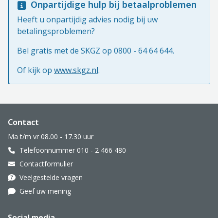
Onpartijdige hulp bij betaalproblemen
Heeft u onpartijdig advies nodig bij uw
betalingsproblemen?
Bel gratis met de SKGZ op 0800 - 64 64 644.
Of kijk op
www.skgz.nl
.
Website footer
Contact
Ma t/m vr 08.00 - 17.30 uur
Telefoonnummer 010 - 2 466 480
Contactformulier
Veelgestelde vragen
Geef uw mening
Social media