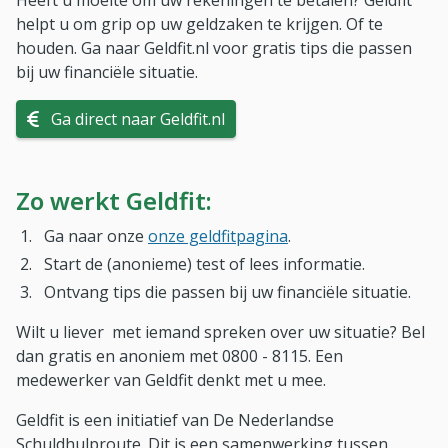
Heeft u moeite om uw rekeningen te betalen? Geldfit
helpt u om grip op uw geldzaken te krijgen. Of te
houden. Ga naar Geldfit.nl voor gratis tips die passen
bij uw financiële situatie.
Ga direct naar Geldfit.nl
Zo werkt Geldfit:
Ga naar onze
onze geldfitpagina
.
Start de (anonieme) test of lees informatie.
Ontvang tips die passen bij uw financiële situatie.
Wilt u liever met iemand spreken over uw situatie? Bel
dan gratis en anoniem met 0800 - 8115. Een
medewerker van Geldfit denkt met u mee.
Geldfit is een initiatief van De Nederlandse
Schuldhulproute. Dit is een samenwerking tussen