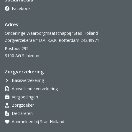
Facebook
Adres
Onderlinge Waarborgmaatschappij ”Stad Holland
Zorgverzekeraar” U.A. K.v.K. Rotterdam 24249971
Postbus 295
3100 AG Schiedam
Zorgverzekering
Basisverzekering
Aanvullende verzekering
Vergoedingen
Zorgzoeker
Declareren
Aanmelden bij Stad Holland