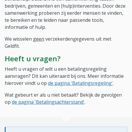
bedrijven, gemeenten en (hulp)interventies. Door deze
samenwerking proberen zij eerder mensen te vinden,
te bereiken en te leiden naar passende tools,
informatie of hulp.
We wisselen
geen
verzekerdengegevens uit met
Geldfit.
Heeft u vragen?
Heeft u vragen of wilt u een betalingsregeling
aanvragen? Dit kan uiteraard bij ons. Meer informatie
hierover vindt u op
de pagina 'Betalingsregeling'
.
Wat gebeurt er als u niet betaalt? Bekijk de gevolgen
op
de pagina 'Betalingsachterstand'
.