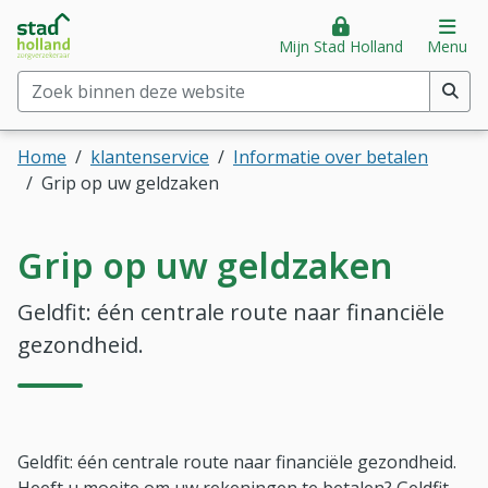
Stad Holland Zorgverzekeraar
Direct naar hoofdinhoud
Direct naar hoofdmenu
Op
Mijn Stad Holland
Menu
Zoek binnen deze website
(min. 2 tekens)
Home
klantenservice
Informatie over betalen
Grip op uw geldzaken
Grip op uw geldzaken
Geldfit: één centrale route naar financiële
gezondheid.
Geldfit: één centrale route naar financiële gezondheid.