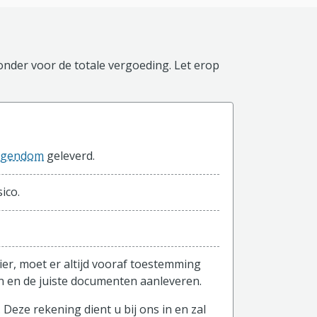
ronder voor de totale vergoeding. Let erop
igendom
geleverd.
ico.
ier, moet er altijd vooraf toestemming
n en de juiste documenten aanleveren.
 Deze rekening dient u bij ons in en zal