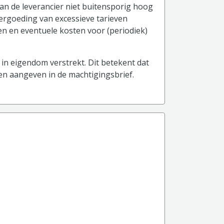
an de leverancier niet buitensporig hoog
vergoeding van excessieve tarieven
and)
ten en eventuele kosten voor (periodiek)
in eigendom verstrekt. Dit betekent dat
 en aangeven in de machtigingsbrief.