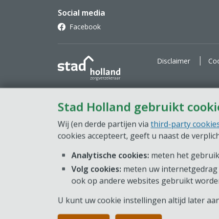
Social media
Facebook
Stad Holland Zorgverzekeraar
Disclaimer
Coo
Stad Holland gebruikt cooki
Wij (en derde partijen via
third-party cookie
cookies accepteert, geeft u naast de verpli
Analytische cookies:
meten het gebruik 
Volg cookies:
meten uw internetgedrag 
ook op andere websites gebruikt worde
U kunt uw cookie instellingen altijd later a