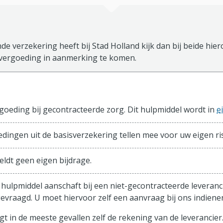
de verzekering heeft bij Stad Holland kijk dan bij beide hie
vergoeding in aanmerking te komen.
sisverzekering
oeding bij gecontracteerde zorg. Dit hulpmiddel wordt in
e
edingen uit de basisverzekering tellen mee voor uw eigen ris
eldt geen eigen bijdrage.
 hulpmiddel aanschaft bij een niet-gecontracteerde leveranc
evraagd. U moet hiervoor zelf een aanvraag bij ons indiene
t in de meeste gevallen zelf de rekening van de leverancier.