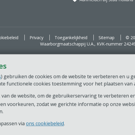
kiebeleid
Privacy
Toegankelijkheid
Sitemap
© 20
Waarborgmaatschappij U.A., KVK-nummer 2424
es
s
) gebruiken de cookies om de website te verbeteren en u ger
chte functionele cookies toestemming voor het plaatsen van a
van de website, om de gebruikerservaring te verbeteren en
en voorkeuren, zodat we gerichte informatie op onze webs
n.
anpassen via
ons cookiebeleid
.