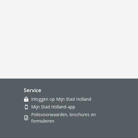
Service
Inloggen op Mijn Stad Holland
Mijn Stad Holland-app
Polisvoorwaarden, brochures en
formulieren