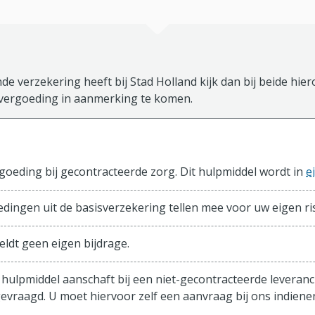
de verzekering heeft bij Stad Holland kijk dan bij beide hie
vergoeding in aanmerking te komen.
sisverzekering
oeding bij gecontracteerde zorg. Dit hulpmiddel wordt in
e
edingen uit de basisverzekering tellen mee voor uw eigen ris
eldt geen eigen bijdrage.
 hulpmiddel aanschaft bij een niet-gecontracteerde leveranc
evraagd. U moet hiervoor zelf een aanvraag bij ons indiene