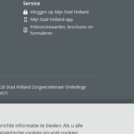
Service
Inloggen op Mijn Stad Holland
Mijn Stad Holland-app
Polisvoorwaarden, brochures en
formulieren
26 Stad Holland Zorgverzekeraar Onderlinge
9971
ichte informatie te bieden. Als u alle
nalytische cookies en volg cookies.