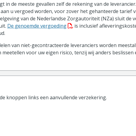
t in de meeste gevallen zelf de rekening van de leverancier.
aan u vergoed worden, voor zover het gehanteerde tarief v
gelgeving van de Nederlandse Zorgautoriteit (NZa) sluit de 
(PDF bestand, download best
uit.
De genoemde vergoeding
is inclusief afleveringskos
d.
len van niet-gecontracteerde leveranciers worden meestal 
 meetellen voor uw eigen risico, tenzij wij anders beslissen
 de knoppen
links
een aanvullende verzekering.