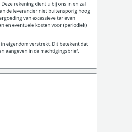
 Deze rekening dient u bij ons in en zal
an de leverancier niet buitensporig hoog
vergoeding van excessieve tarieven
and)
ten en eventuele kosten voor (periodiek)
in eigendom verstrekt. Dit betekent dat
 en aangeven in de machtigingsbrief.