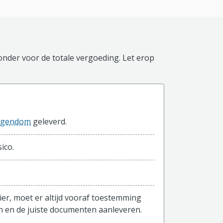
ronder voor de totale vergoeding. Let erop
igendom
geleverd.
ico.
ier, moet er altijd vooraf toestemming
n en de juiste documenten aanleveren.